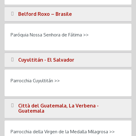
Belford Roxo – Brasile
Paróquia Nossa Senhora de Fátima >>
Cuyultitán - El Salvador
Parrocchia Cuyultitán >>
Città del Guatemala, La Verbena -
Guatemala
Parrocchia della Virgen de la Medalla Milagrosa >>