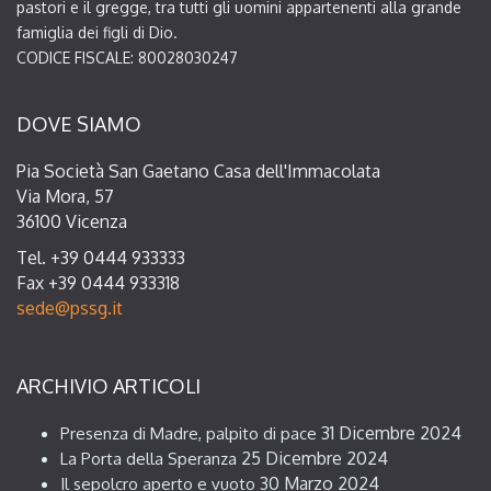
pastori e il gregge, tra tutti gli uomini appartenenti alla grande
famiglia dei figli di Dio.
CODICE FISCALE: 80028030247
DOVE SIAMO
Pia Società San Gaetano Casa dell'Immacolata
Via Mora, 57
36100 Vicenza
Tel. +39 0444 933333
Fax +39 0444 933318
sede@pssg.it
ARCHIVIO ARTICOLI
31 Dicembre 2024
Presenza di Madre, palpito di pace
25 Dicembre 2024
La Porta della Speranza
30 Marzo 2024
Il sepolcro aperto e vuoto