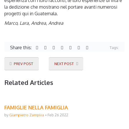
esperienza con i loro racconti, le loro esperienze di vita e
la dedizione che mostrano nel portare avanti numerosi
progetti qui in Guatemala.
Marco, Lara, Andrea, Andrea
Share this:
Tags:
PREV POST
NEXT POST
Related Articles
FAMIGLIE NELLA FAMIGLIA
by
Giampietro Zampiva
Feb 26 2022