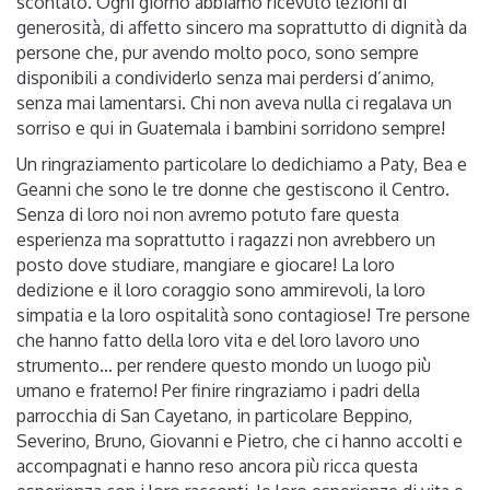
scontato. Ogni giorno abbiamo ricevuto lezioni di
generosità, di affetto sincero ma soprattutto di dignità da
persone che, pur avendo molto poco, sono sempre
disponibili a condividerlo senza mai perdersi d’animo,
senza mai lamentarsi. Chi non aveva nulla ci regalava un
sorriso e qui in Guatemala i bambini sorridono sempre!
Un ringraziamento particolare lo dedichiamo a Paty, Bea e
Geanni che sono le tre donne che gestiscono il Centro.
Senza di loro noi non avremo potuto fare questa
esperienza ma soprattutto i ragazzi non avrebbero un
posto dove studiare, mangiare e giocare! La loro
dedizione e il loro coraggio sono ammirevoli, la loro
simpatia e la loro ospitalità sono contagiose! Tre persone
che hanno fatto della loro vita e del loro lavoro uno
strumento… per rendere questo mondo un luogo più
umano e fraterno! Per finire ringraziamo i padri della
parrocchia di San Cayetano, in particolare Beppino,
Severino, Bruno, Giovanni e Pietro, che ci hanno accolti e
accompagnati e hanno reso ancora più ricca questa