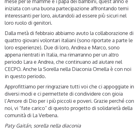
mese per le mamme e i papà dei bambini, quest’anno è
iniziata con una buona partecipazione affrontando temi
interessanti per loro, aiutandoli ad essere più sicuri nel
loro ruolo di genitori.
Dalla metà di febbraio abbiamo avuto la collaborazione di
quattro giovani volontari italiani (sono riportate a parte le
loro esperienze). Due di loro, Andrea e Marco, sono
appena rientrati in Italia, ma rimarranno per un altro
periodo Lara e Andrea, che continuano ad aiutare nel
CECPO. Anche la Sorella nella Diaconia Ornella è con noi
in questo periodo.
Approfittiamo per ringraziare tutti voi che ci appoggiate in
diversi modi e ci permettete di condividere con gioia
l’Amore di Dio per i più piccoli e poveri. Grazie perché con
noi, vi “fate carico” di questo progetto di solidarietà della
comunità di La Verbena.
Paty Gaitán, sorella nella diaconia