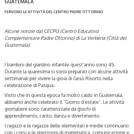
GUATEMALA
FERVONO LE ATTIVITÀ DEL CENTRO PADRE OTTORINO
Alcune notizie dal CECPO (Centro Educativo
Complementare Padre Ottorino) di La Verbena (Città del
Guatemala)
I bambini del giardino infantile quest’anno sono 45.
Durante la quaresima si sono preparati con alcune attività
settimanali per vivere la gioia di Gesù Risorto nella
celebrazione di Pasqua.
Visto che in questa epoca fa molto caldo in Guatemala,
abbiamo anche celebrato il “Giorno d’estate”. Le attività
giornaliere sono caratterizzate da giochi di
apprendimento, canto, danza e divertimento.
I ragazzi e le ragazze delle elementari e medie continuano
con i corsi e le ripetizioni di matematica, comunicazione e