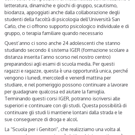
letteratura, dinamiche e giochi di gruppo, scautismo,
biodanza, appoggiati anche dalla collaborazione degli
studenti della facoltà di psicologia dell’Università San
Carlo, che ci offrono supporto psicologico individuale e di
gruppo, o terapia familiare quando necessario
Quest’anno ci sono anche 24 adolescenti che stanno
studiando secondo il sistema IGER (formazione scolare a
distanza inserita l’anno scorso nel nostro centro)
preparandosi agli esami di scuola media. Per questi
ragazzi e ragazze, questa è una opportunità unica, perché
vengono i lunedì, mercoledì e venerdì mattina per
studiare, e nel pomeriggio possono continuare a lavorare
per guadagnare qualcosa ed aiutare la famiglia.
Terminando questi corsi IGER, potranno iscriversi alle
superiori e continuare con gli studi. Questa possibilità di
continuare gli studi li mantiene lontani dalla strada e le
sue conseguenze di droga e alcol.
La “Scuola per i Genitori”, che realizziamo una volta al