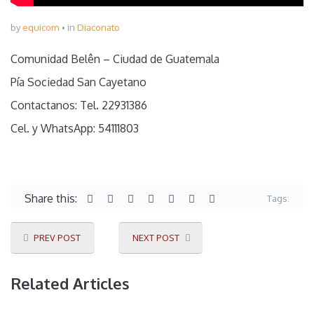
by
equicom
in
Diaconato
Comunidad Belên – Ciudad de Guatemala
Pía Sociedad San Cayetano
Contactanos: Tel. 22931386
Cel. y WhatsApp: 54111803
Share this:
Tags:
PREV POST
NEXT POST
Related Articles