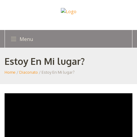
Menu
Estoy En Mi lugar?
Home
/
Diaconato
/ Estoy En Mi lugar?