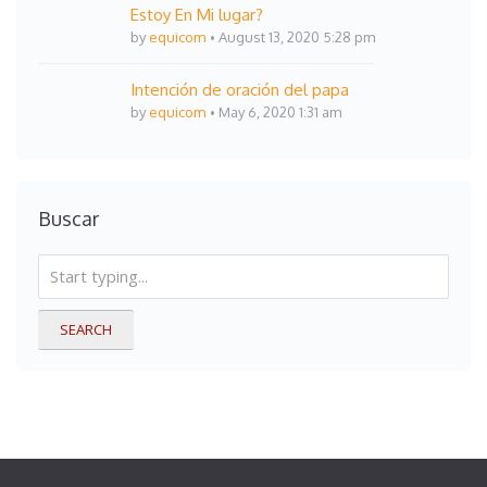
Estoy En Mi lugar?
by
equicom
August 13, 2020 5:28 pm
Intención de oración del papa
by
equicom
May 6, 2020 1:31 am
Buscar
SEARCH