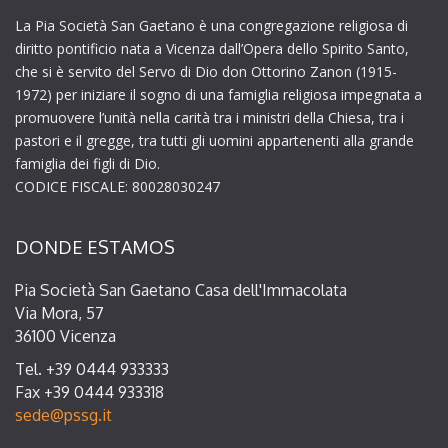
La Pia Società San Gaetano è una congregazione religiosa di
diritto pontificio nata a Vicenza dall’Opera dello Spirito Santo,
che si è servito del Servo di Dio don Ottorino Zanon (1915-
1972) per iniziare il sogno di una famiglia religiosa impegnata a
promuovere l’unità nella carità tra i ministri della Chiesa, tra i
pastori e il gregge, tra tutti gli uomini appartenenti alla grande
famiglia dei figli di Dio.
CODICE FISCALE: 80028030247
DONDE ESTAMOS
Pia Società San Gaetano Casa dell'Immacolata
Via Mora, 57
36100 Vicenza
Tel. +39 0444 933333
Fax +39 0444 933318
sede@pssg.it