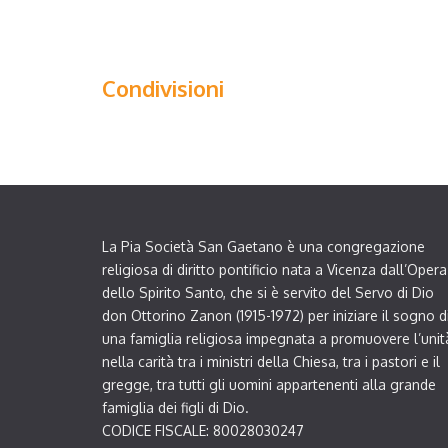
Condivisioni
La Pia Società San Gaetano è una congregazione
religiosa di diritto pontificio nata a Vicenza dall’Opera
dello Spirito Santo, che si è servito del Servo di Dio
don Ottorino Zanon (1915-1972) per iniziare il sogno d
una famiglia religiosa impegnata a promuovere l’unit
nella carità tra i ministri della Chiesa, tra i pastori e il
gregge, tra tutti gli uomini appartenenti alla grande
famiglia dei figli di Dio.
CODICE FISCALE: 80028030247