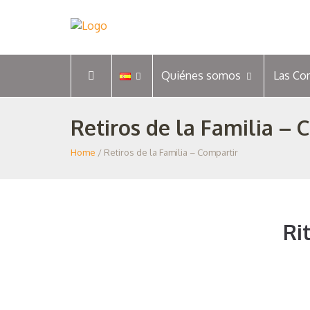
Quiénes somos
Las Co
Retiros de la Familia – 
Home
/ Retiros de la Familia – Compartir
Ri