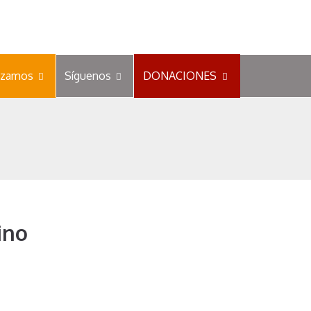
zamos
Síguenos
DONACIONES
ino