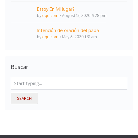
Estoy En Mi lugar?
by
equicom
August 13, 2020 5:28 pm
Intención de oración del papa
by
equicom
May 6, 2020 1:31 am
Buscar
SEARCH