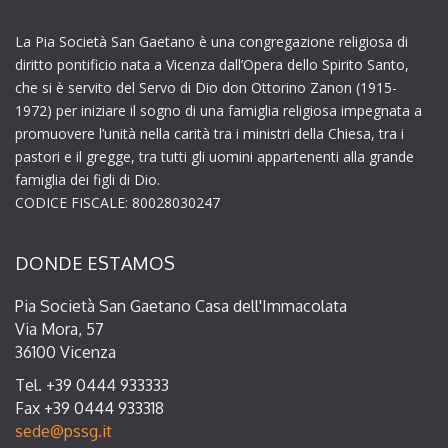
La Pia Società San Gaetano è una congregazione religiosa di
diritto pontificio nata a Vicenza dall’Opera dello Spirito Santo,
che si è servito del Servo di Dio don Ottorino Zanon (1915-
1972) per iniziare il sogno di una famiglia religiosa impegnata a
promuovere l’unità nella carità tra i ministri della Chiesa, tra i
pastori e il gregge, tra tutti gli uomini appartenenti alla grande
famiglia dei figli di Dio.
CODICE FISCALE: 80028030247
DONDE ESTAMOS
Pia Società San Gaetano Casa dell'Immacolata
Via Mora, 57
36100 Vicenza
Tel. +39 0444 933333
Fax +39 0444 933318
sede@pssg.it